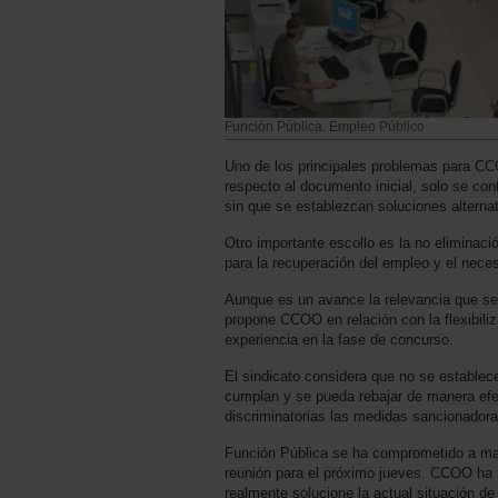
Función Pública. Empleo Público
Uno de los principales problemas para CC
respecto al documento inicial, solo se co
sin que se establezcan soluciones alternat
Otro importante escollo es la no eliminaci
para la recuperación del empleo y el neces
Aunque es un avance la relevancia que se 
propone CCOO en relación con la flexibiliz
experiencia en la fase de concurso.
El sindicato considera que no se establec
cumplan y se pueda rebajar de manera efec
discriminatorias las medidas sancionadora
Función Pública se ha comprometido a ma
reunión para el próximo jueves. CCOO ha m
realmente solucione la actual situación de