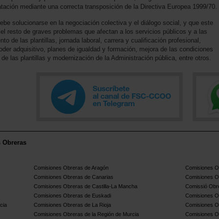
atación mediante una correcta transposición de la Directiva Europea 1999/70.
ebe solucionarse en la negociación colectiva y el diálogo social, y que este
el resto de graves problemas que afectan a los servicios públicos y a las
de las plantillas, jornada laboral, carrera y cualificación profesional,
oder adquisitivo, planes de igualdad y formación, mejora de las condiciones
 de las plantillas y modernización de la Administración pública, entre otros.
s Obreras
Comisiones Obreras de Aragón
Comisiones Ob
Comisiones Obreras de Canarias
Comisiones O
Comisiones Obreras de Castilla-La Mancha
Comissió Obre
Comisiones Obreras de Euskadi
Comisiones O
cia
Comisiones Obreras de La Rioja
Comisiones O
Comisiones Obreras de la Región de Murcia
Comisiones O