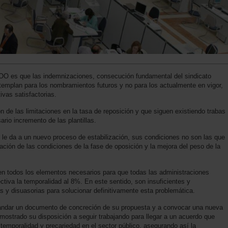
OO es que las indemnizaciones, consecución fundamental del sindicato
ntemplan para los nombramientos futuros y no para los actualmente en vigor,
ivas satisfactorias.
ón de las limitaciones en la tasa de reposición y que siguen existiendo trabas
ario incremento de las plantillas.
le da a un nuevo proceso de estabilización, sus condiciones no son las que
ación de las condiciones de la fase de oposición y la mejora del peso de la
en todos los elementos necesarios para que todas las administraciones
tiva la temporalidad al 8%. En este sentido, son insuficientes y
s y disuasorias para solucionar definitivamente esta problemática.
ndar un documento de concreción de su propuesta y a convocar una nueva
ostrado su disposición a seguir trabajando para llegar a un acuerdo que
 temporalidad y precariedad en el sector público, asegurando así la