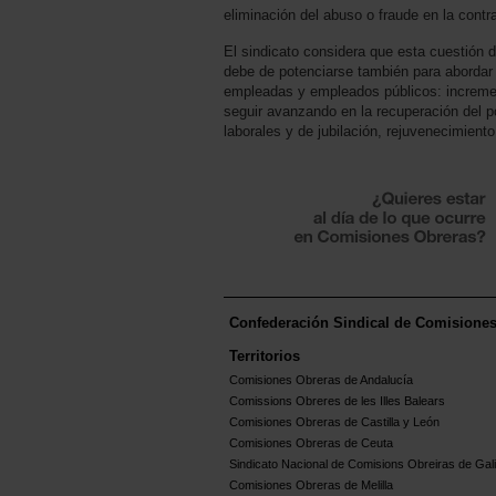
eliminación del abuso o fraude en la contr
El sindicato considera que esta cuestión d
debe de potenciarse también para abordar 
empleadas y empleados públicos: incremento 
seguir avanzando en la recuperación del p
laborales y de jubilación, rejuvenecimiento
Confederación Sindical de Comisione
Territorios
Comisiones Obreras de Andalucía
Comissions Obreres de les Illes Balears
Comisiones Obreras de Castilla y León
Comisiones Obreras de Ceuta
Sindicato Nacional de Comisions Obreiras de Gali
Comisiones Obreras de Melilla