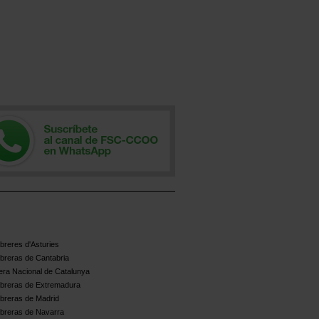
reres d'Asturies
breras de Cantabria
ra Nacional de Catalunya
breras de Extremadura
breras de Madrid
breras de Navarra