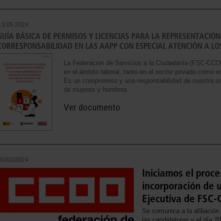
13.05.2024
GUÍA BÁSICA DE PERMISOS Y LICENCIAS PARA LA REPRESENTACIÓN 
CORRESPONSABILIDAD EN LAS AAPP CON ESPECIAL ATENCIÓN A L
La Federación de Servicios a la Ciudadanía (FSC-CCOO)
en el ámbito laboral, tanto en el sector privado como 
Es un compromiso y una responsabilidad de nuestra or
de mujeres y hombres.
Ver documento
02/02/2024
Iniciamos el proce
incorporación de 
Ejecutiva de FSC
Se comunica a la afiliación
las candidaturas y el día 20