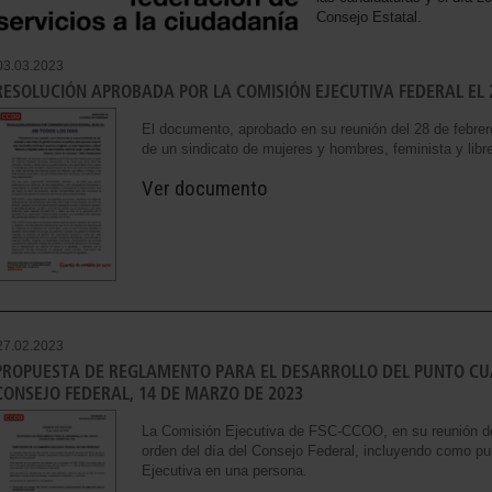
Consejo Estatal.
03.03.2023
RESOLUCIÓN APROBADA POR LA COMISIÓN EJECUTIVA FEDERAL EL 
El documento, aprobado en su reunión del 28 de febrero
de un sindicato de mujeres y hombres, feminista y libr
Ver documento
27.02.2023
PROPUESTA DE REGLAMENTO PARA EL DESARROLLO DEL PUNTO CUA
CONSEJO FEDERAL, 14 DE MARZO DE 2023
La Comisión Ejecutiva de FSC-CCOO, en su reunión del
orden del día del Consejo Federal, incluyendo como pu
Ejecutiva en una persona.