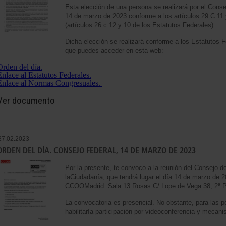
Esta elección de una persona se realizará por el Con
14 de marzo de 2023 conforme a los artículos 29.C.11 
(artículos 26.c.12 y 10 de los Estatutos Federales).
Dicha elección se realizará conforme a los Estatutos
que puedes acceder en esta web:
Orden del día.
Enlace al Estatutos Federales.
Enlace al Normas Congresuales.
Ver documento
27.02.2023
ORDEN DEL DÍA. CONSEJO FEDERAL, 14 DE MARZO DE 2023
Por la presente, te convoco a la reunión del Consejo d
laCiudadanía, que tendrá lugar el día 14 de marzo de 2
CCOOMadrid. Sala 13 Rosas C/ Lope de Vega 38, 2ª P
La convocatoria es presencial. No obstante, para las p
habilitaría participación por videoconferencia y mecanis