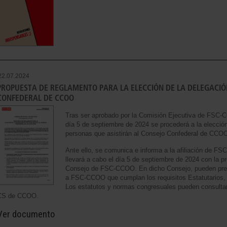
22.07.2024
PROPUESTA DE REGLAMENTO PARA LA ELECCIÓN DE LA DELEGACIÓ
CONFEDERAL DE CCOO
Tras ser aprobado por la Comisión Ejecutiva de FSC-CC
día 5 de septiembre de 2024 se procederá a la elecció
personas que asistirán al Consejo Confederal de CC
Ante ello, se comunica e informa a la afiliación de F
llevará a cabo el día 5 de septiembre de 2024 con la p
Consejo de FSC-CCOO. En dicho Consejo, pueden prese
a FSC-CCOO que cumplan los requisitos Estatutarios
Los estatutos y normas congresuales pueden consulta
CS de CCOO.
Ver documento