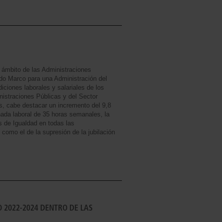
 ámbito de las Administraciones
rdo Marco para una Administración del
iciones laborales y salariales de los
istraciones Públicas y del Sector
las, cabe destacar un incremento del 9,8
rnada laboral de 35 horas semanales, la
s de Igualdad en todas las
como el de la supresión de la jubilación
 2022-2024 DENTRO DE LAS