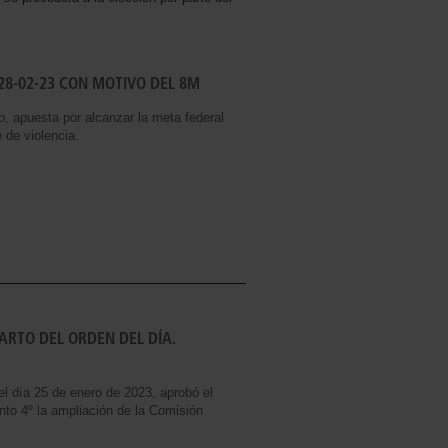
28-02-23 CON MOTIVO DEL 8M
, apuesta por alcanzar la meta federal
e de violencia.
RTO DEL ORDEN DEL DÍA.
 día 25 de enero de 2023, aprobó el
nto 4º la ampliación de la Comisión