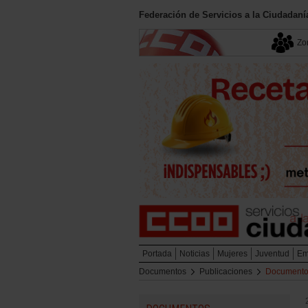
Federación de Servicios a la Ciudadan
Zon
Portada
Noticias
Mujeres
Juventud
Em
Documentos
Publicaciones
Document