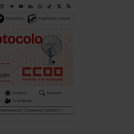
Canal Ético
Calendario Laboral
Sectores
Buscador
Tu sindicato
Internacional
Congresos
Artículo 7