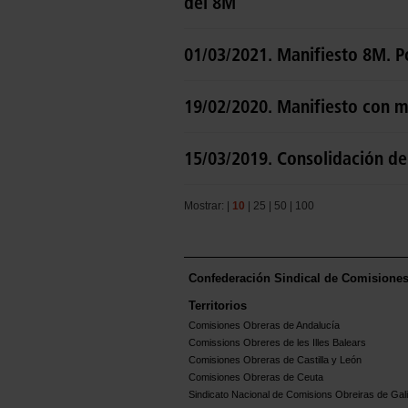
del 8M
01/03/2021. Manifiesto 8M. P
19/02/2020. Manifiesto con m
15/03/2019. Consolidación de
Mostrar: |
10
|
25
|
50
|
100
Confederación Sindical de Comisione
Territorios
Comisiones Obreras de Andalucía
Comissions Obreres de les Illes Balears
Comisiones Obreras de Castilla y León
Comisiones Obreras de Ceuta
Sindicato Nacional de Comisions Obreiras de Gali