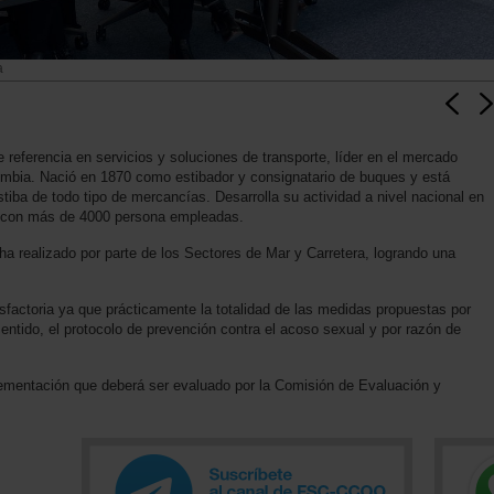
a
 referencia en servicios y soluciones de transporte, líder en el mercado
mbia. Nació en 1870 como estibador y consignatario de buques y está
iba de todo tipo de mercancías. Desarrolla su actividad a nivel nacional en
a con más de 4000 persona empleadas.
 realizado por parte de los Sectores de Mar y Carretera, logrando una
isfactoria ya que prácticamente la totalidad de las medidas propuestas por
tido, el protocolo de prevención contra el acoso sexual y por razón de
lementación que deberá ser evaluado por la Comisión de Evaluación y