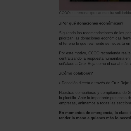
CCOO queremos expresar nuestra solidaridad
¿Por qué donaciones económicas?
Siguiendo las recomendaciones de las prin
priorizan las donaciones económicas frent
el terreno lo que realmente se necesita en
Por este motivo, CCOO recomienda realiza
centralizando la respuesta humanitaria e
señalado a Cruz Roja como el canal más efi
¿Cómo colaborar?
• Donación directa a través de Cruz Roja:
Nuestras compañeras y compñaeros de GLO
la plantilla. Ante la importante presencia
empresas, animamos a todas las secciones 
En momentos de emergencia, la clase t
tender la mano a quienes más lo necesi