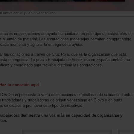
 activa con el pueblo venezolano
cipales organizaciones de ayuda humanitaria, en este tipo de catástrofes se
e al envío de material. Las aportaciones monetarias permiten comprar sobre
 cada momento y agilizar la entrega de la ayuda.
r las donaciones a través de Cruz Roja, que es la organización que está
n esta emergencia. La propia Embajada de Venezuela en España también ha
caz y coordinado para recibir y distribuir las aportaciones.
Haz tu donación aquí
VO han propuesto llevar a cabo acciones específicas de solidaridad entre
 de trabajadores y trabajadoras de origen venezolano en Glovo y en otras
sindicales a promover este tipo de iniciativas.
rabajadora demuestra una vez más su capacidad de organizarse y
tan.