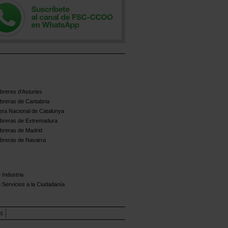
reres d'Asturies
breras de Cantabria
ra Nacional de Catalunya
breras de Extremadura
breras de Madrid
breras de Navarra
 Industria
 Servicios a la Ciudadanía
es