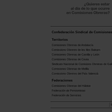
Confederación Sindical de Comisione
Territorios
Comisiones Obreras de Andalucía
Comissions Obreres de les Illes Balears
Comisiones Obreras de Castilla y León
Comisiones Obreras de Ceuta
Sindicato Nacional de Comisions Obreiras de Gali
Comisiones Obreras de Melilla
Comissions Obreres del Paìs Valenciá
Federaciones
Comisiones Obreras del Hábitat
Federación de Pensionistas
Federación de Servicios