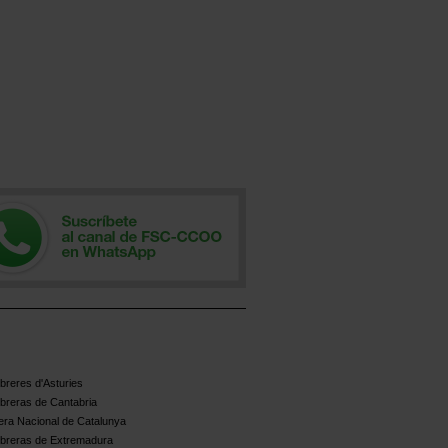
reres d'Asturies
breras de Cantabria
ra Nacional de Catalunya
breras de Extremadura