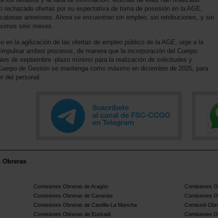
o rechazado ofertas por su expectativa de toma de posesión en la AGE,
catorias anteriores. Ahora se encuentran sin empleo, sin retribuciones, y sin
róximos seis meses.
n la agilización de las ofertas de empleo público de la AGE, urge a la
a impulsar ambos procesos, de manera que la incorporación del Cuerpo
ales de septiembre -plazo mínimo para la realización de solicitudes y
l Cuerpo de Gestión se mantenga como máximo en diciembre de 2025, para
r del personal.
s Obreras
Comisiones Obreras de Aragón
Comisiones Ob
Comisiones Obreras de Canarias
Comisiones O
Comisiones Obreras de Castilla-La Mancha
Comissió Obre
Comisiones Obreras de Euskadi
Comisiones O