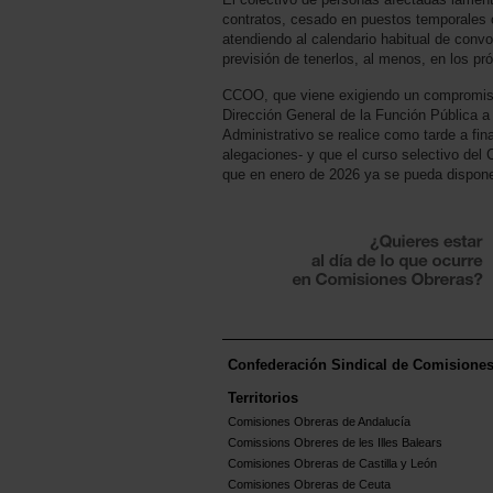
contratos, cesado en puestos temporales 
atendiendo al calendario habitual de convo
previsión de tenerlos, al menos, en los p
CCOO, que viene exigiendo un compromiso e
Dirección General de la Función Pública 
Administrativo se realice como tarde a fin
alegaciones- y que el curso selectivo de
que en enero de 2026 ya se pueda dispone
Confederación Sindical de Comisione
Territorios
Comisiones Obreras de Andalucía
Comissions Obreres de les Illes Balears
Comisiones Obreras de Castilla y León
Comisiones Obreras de Ceuta