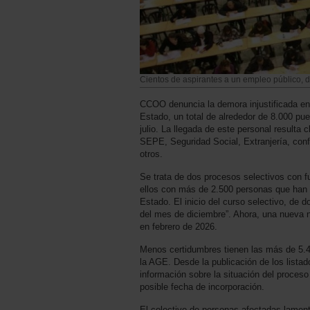
Cientos de aspirantes a un empleo público, 
CCOO denuncia la demora injustificada en 
Estado, un total de alrededor de 8.000 pu
julio. La llegada de este personal resulta
SEPE, Seguridad Social, Extranjería, confe
otros.
Se trata de dos procesos selectivos con f
ellos con más de 2.500 personas que han s
Estado. El inicio del curso selectivo, de 
del mes de diciembre”. Ahora, una nueva no
en febrero de 2026.
Menos certidumbres tienen las más de 5.4
la AGE. Desde la publicación de los lista
información sobre la situación del proceso
posible fecha de incorporación.
El colectivo de personas afectadas lamenta